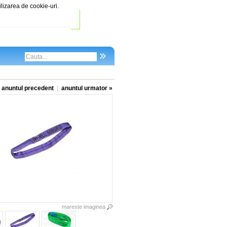
ilizarea de cookie-uri.
 anuntul precedent
|
anuntul urmator »
mareste imaginea