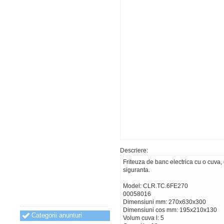
Descriere:
Friteuza de banc electrica cu o cuva, 
siguranta.
Model: CLR.TC.6FE270
00058016
Dimensiuni mm: 270x630x300
Dimensiuni cos mm: 195x210x130
Categorii anunturi
Volum cuva l: 5