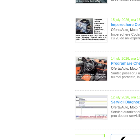
15 july 2026, ora 1
Imperechere Cod
Oferta Auto, Moto,
Imperechere Codare
cu 20 de ani experi
14 july 2026, ora 1
Programare Chei
Oferta Auto, Moto,
Sunteti posesorul u
nu mai porneste, iar
12 july 2026, ora 1
Servicii Diagnoza
Oferta Auto, Moto,
Service autorizat di
pret decent servici