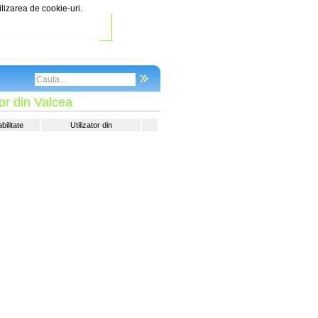
ilizarea de cookie-uri.
tor din Valcea
ilitate
Utilizator din