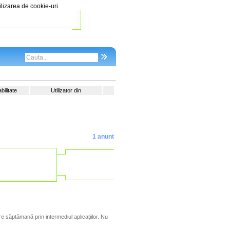
ilizarea de cookie-uri.
ilitate
Utilizator din
1 anunt
re săptămană prin intermediul aplicațiilor. Nu