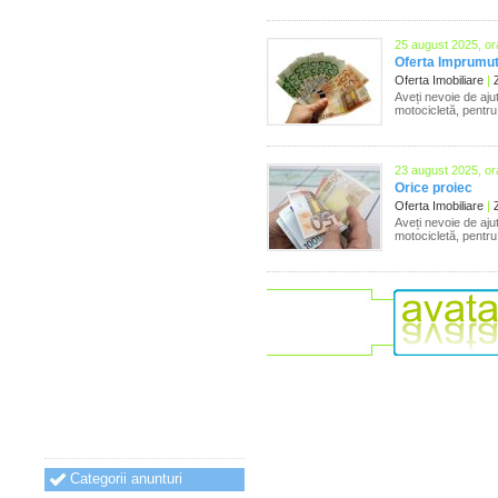
25 august 2025, or
Oferta Imprumut
Oferta Imobiliare
|
Z
Aveți nevoie de aj
motocicletă, pentru
23 august 2025, or
Orice proiec
Oferta Imobiliare
|
Z
Aveți nevoie de aj
motocicletă, pentru
Categorii anunturi