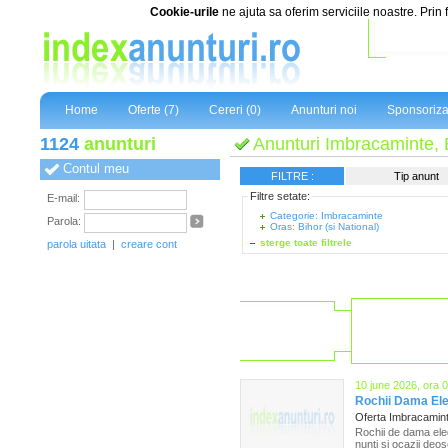
Cookie-urile
ne ajuta sa oferim serviciile noastre. Prin 
Home
Oferte (7)
Cereri (0)
Anunturi noi
Sponsoriza
1124
anunturi
Anunturi Imbracaminte, B
Contul meu
FILTRE :
Tip anunt
Filtre setate:
E-mail:
Categorie: Imbracaminte
Parola:
Oras: Bihor (si National)
sterge toate filtrele
parola uitata
|
creare cont
10 june 2026, ora 
Rochii Dama El
Oferta Imbracamin
Rochii de dama eleg
nunti si ocazii deos