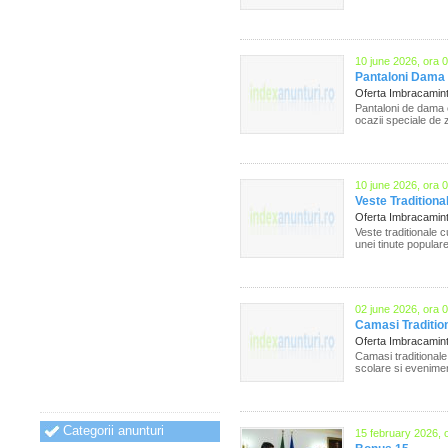
10 june 2026, ora 
Pantaloni Dama 
Oferta Imbracamin
Pantaloni de dama el
ocazii speciale de z
10 june 2026, ora 
Veste Tradition
Oferta Imbracamin
Veste traditionale 
unei tinute popular
02 june 2026, ora 
Camasi Tradition
Oferta Imbracamin
Camasi traditionale 
scolare si evenimen
Categorii anunturi
15 february 2026, 