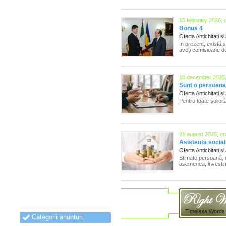
15 february 2026, 
Bonus 4
Oferta Antichitati si
In prezent, există 
aveți comisioane de
10 december 2025,
Sunt o persoana
Oferta Antichitati si
Pentru toate solic
21 august 2025, or
Asistenta social
Oferta Antichitati si
Stimate persoană, o
asemenea, investim 
Categorii anunturi