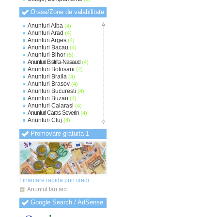
Orase/Zone de valabilitate
Anunturi Alba
(4)
Anunturi Arad
(4)
Anunturi Arges
(4)
Anunturi Bacau
(4)
Anunturi Bihor
(5)
Anunturi Bistrita-Nasaud
(4)
Anunturi Botosani
(4)
Anunturi Braila
(4)
Anunturi Brasov
(4)
Anunturi Bucuresti
(4)
Anunturi Buzau
(4)
Anunturi Calarasi
(4)
Anunturi Caras-Severin
(4)
Anunturi Cluj
(4)
Anunturi Constanta
(4)
Promovare gratuita 1
Anunturi Covasna
(4)
Anunturi Dambovita
(4)
Anunturi Dolj
(4)
Anunturi Galati
(4)
Anunturi Giurgiu
(4)
Anunturi Gorj
(4)
Anunturi Harghita
(4)
Finantare rapida prin credi
Anunturi Hunedoara
(4)
Anuntul tau aici
Anunturi Ialomita
(4)
Anunturi Iasi
(4)
Google Search / AdSense
Anunturi Ilfov
(4)
Anunturi Maramures
(4)