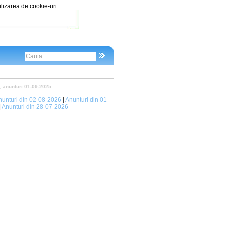
ilizarea de cookie-uri.
,
anunturi 01-09-2025
nunturi din 02-08-2026
|
Anunturi din 01-
|
Anunturi din 28-07-2026